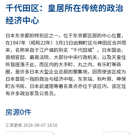
千代田区：皇居所在传统的政治
经济中心
日本东京都的特别区之一，位于东京都区部的中心位置，
在1947年（昭和22年）3月15日由麹町区与神田区合并而
来，名称来自于江户城的别名“千代田城”。日本国会、
首相官邸、最高法院、大部分中央行政机关，以及天皇住
所皆座落于此，而区内的大手町、丸之内、有乐町等商
圈，是许多日本大型企业总部的聚集地，因而使该区成为
日本首屈一指的政治与经济中枢。东京站、秋叶原、神保
町古书街、日本武道馆等著名景点亦位于该区内，该区住
有许多政治家及公务员。
房源0件
汇率更新
2026-08-07 18:56