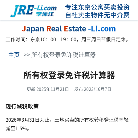
专注东京公寓买卖投资
自社卖主物件无中介费
J
apan
R
eal
E
state
-Li.com
工作时间：东京10：00 - 19：00，周三周日节假日定休。
主页
>> 所有权登录免许税计算器
所有权登录免许税计算器
更新 2025年11月21日
发布 2023年6月7日
现行减税政策
2026年3月31日为止，土地买卖的所有权转移登记税率轻
减至1.5%。