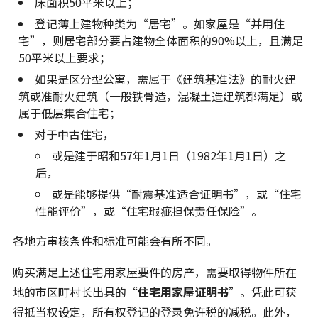
床面积50平米以上；
登记薄上建物种类为“居宅”。如家屋是“并用住
宅”，则居宅部分要占建物全体面积的90%以上，且满足
50平米以上要求；
如果是区分型公寓，需属于《建筑基准法》的耐火建
筑或准耐火建筑（一般铁骨造，混凝土造建筑都满足）或
属于低层集合住宅；
对于中古住宅，
或是建于昭和57年1月1日（1982年1月1日）之
后，
或是能够提供“耐震基准适合证明书”，或“住宅
性能评价”，或“住宅瑕疵担保责任保险”。
各地方审核条件和标准可能会有所不同。
购买满足上述住宅用家屋要件的房产，需要取得物件所在
地的市区町村长出具的“
住宅用家屋证明书
”。凭此可获
得抵当权设定，所有权登记的登录免许税的减税。此外，