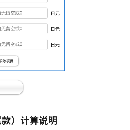
日元
日元
日元
移除项目
尾款）计算说明