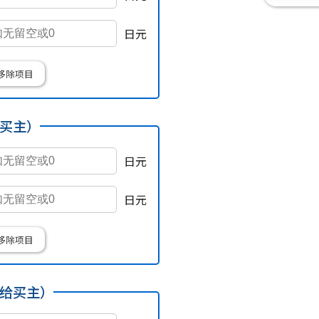
日元
移除项目
买主）
日元
日元
移除项目
给买主）