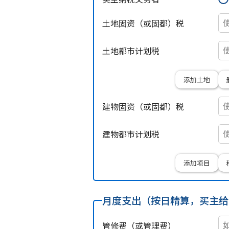
土地固资（或固都）税
土地都市计划税
添加土地
建物固资（或固都）税
建物都市计划税
添加项目
月度支出（按日精算，买主给
管修费（或管理费）