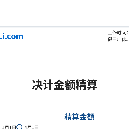
工作时间：
Li.com
假日定休
决计金额精算
精算金额
1月1日
4月1日