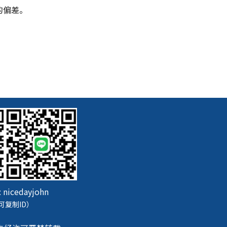
的偏差。
:
nicedayjohn
可复制ID）