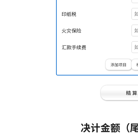
印纸税
火灾保险
汇款手续费
添加项目
精 算
决计金额（