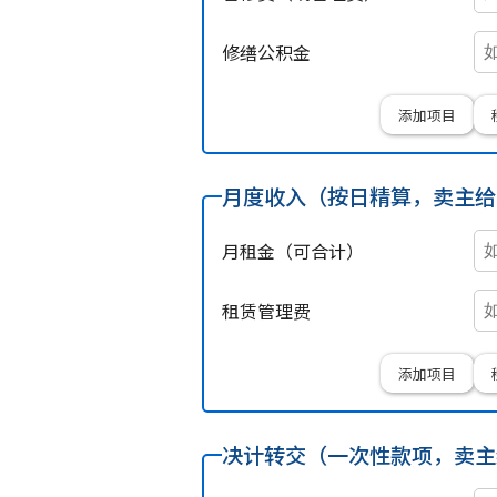
修缮公积金
添加项目
月度收入（按日精算，卖主给
月租金（可合计）
租赁管理费
添加项目
决计转交（一次性款项，卖主