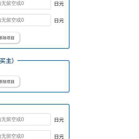
日元
日元
移除项目
买主）
移除项目
日元
日元