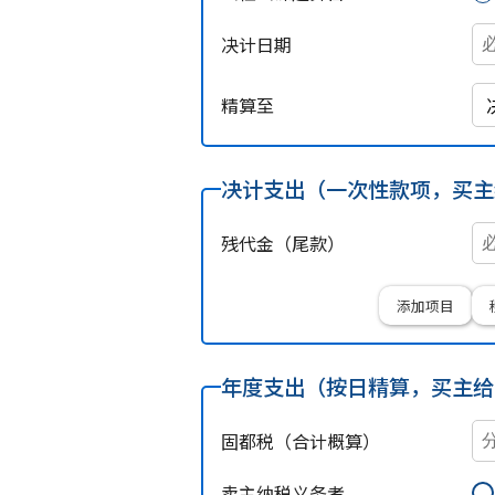
决计日期
精算至
决计支出（一次性款项，买主
残代金（尾款）
添加项目
年度支出（按日精算，买主给
固都税（合计概算）
卖主纳税义务者