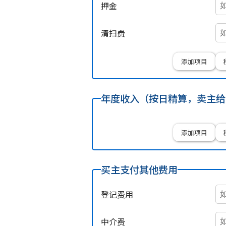
押金
清扫费
添加项目
年度收入（按日精算，卖主给
添加项目
买主支付其他费用
登记费用
中介费