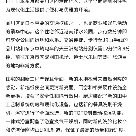
位于日本东京都品川区的港南地区，这个全面翻新的住宅
为现代化生活提供了便利与优雅的环境。
品川区是日本重要的交通枢纽之一，也是商业和娱乐活动
的繁华中心。这个住宅邻近港南緑水公园，步行数分钟即
可享受公园的绿地和水系。交通便捷，步行至JR山手线的
品川站和东京单轨电车的天王洲岛站分别仅需12分钟和9分
钟，前往东京市区或羽田机场、迪士尼乐园等热门旅游目
的地均非常方便。
住宅的翻新工程严谨且全面，新的木地板带来自然温暖的
感觉，新墙纸使空间更清新亮丽。门窗和相关硬件设施全
新更换，增强了安全性和隔音效果。厨房装配了新的田中
工艺制系统厨房和现代化设备，包括新的餐具洗刷干燥
机。浴室进行了全面改造，新的TOTO制自动控温功能，
一体式浴室配备了浴室换气干燥机，同时新的洗脸化妆台
和洗洁便座均由LIXIL制造，保证了最高的质量和舒适度。