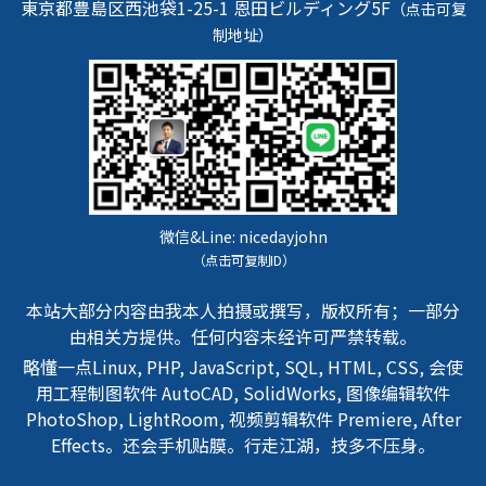
東京都豊島区西池袋1-25-1
恩田ビルディング5F
（点击可复
制地址）
微信&Line:
nicedayjohn
（点击可复制ID）
本站大部分内容由我本人拍摄或撰写，版权所有；一部分
由相关方提供。任何内容未经许可严禁转载。
略懂一点Linux, PHP, JavaScript, SQL, HTML, CSS, 会使
用工程制图软件 AutoCAD, SolidWorks, 图像编辑软件
PhotoShop, LightRoom, 视频剪辑软件 Premiere, After
Effects。还会手机贴膜。行走江湖，技多不压身。