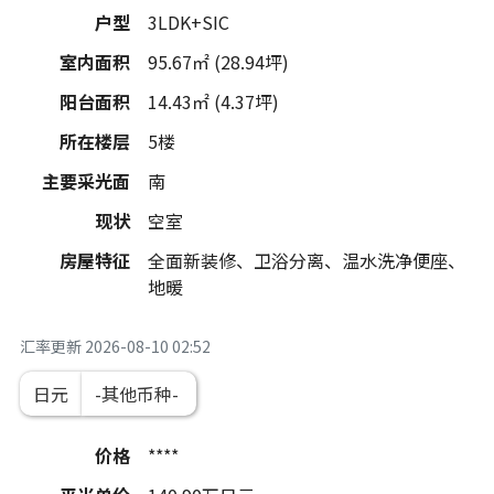
户型
3LDK+SIC
室内面积
95.67㎡ (28.94坪)
阳台面积
14.43㎡ (4.37坪)
所在楼层
5楼
主要采光面
南
现状
空室
房屋特征
全面新装修、卫浴分离、温水洗净便座、
地暖
汇率更新
2026-08-10 02:52
日元
价格
****