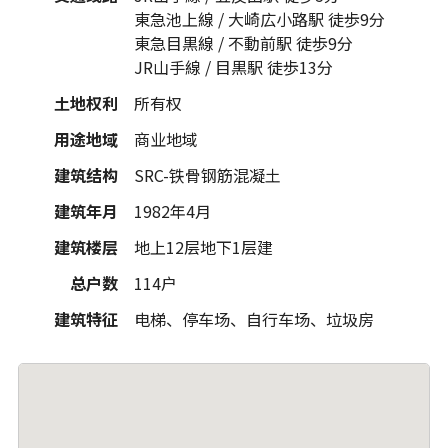
東急池上線 / 大崎広小路駅 徒歩9分
東急目黒線 / 不動前駅 徒歩9分
JR山手線 / 目黒駅 徒歩13分
土地权利
所有权
用途地域
商业地域
建筑结构
SRC-铁骨钢筋混凝土
建筑年月
1982年4月
建筑楼层
地上12层地下1层建
总户数
114户
建筑特征
电梯、停车场、自行车场、垃圾房