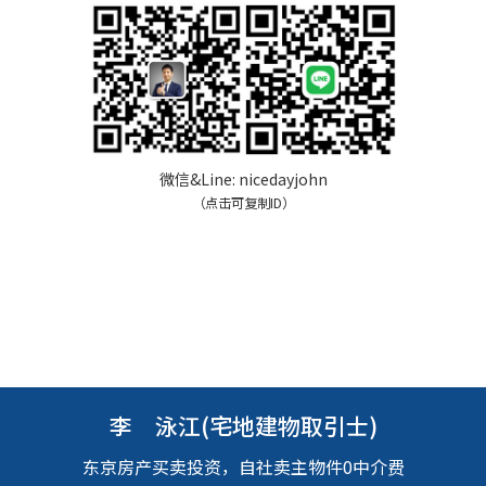
微信&Line:
nicedayjohn
（点击可复制ID）
李 泳江(宅地建物取引士)
东京房产买卖投资，自社卖主物件0中介费