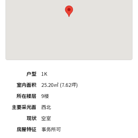
户型
1K
室内面积
25.20㎡ (7.62坪)
所在楼层
9楼
主要采光面
西北
现状
空室
房屋特征
事务所可