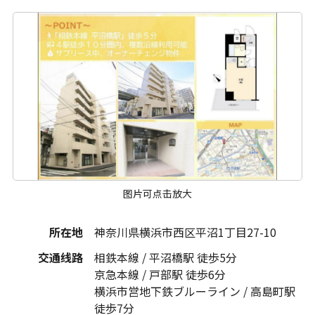
图片可点击放大
所在地
神奈川県横浜市西区平沼1丁目27-10
交通线路
相鉄本線 / 平沼橋駅 徒歩5分
京急本線 / 戸部駅 徒歩6分
横浜市営地下鉄ブルーライン / 高島町駅
徒歩7分