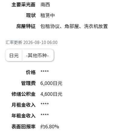
主要采光面
南西
现状
租赁中
房屋特征
包租协议、角部屋、洗衣机放置
汇率更新
2026-08-10 06:00
日元
价格
****
管理费
6,000
日元
修缮公积金
4,600
日元
月租金收入
****
年租金收入
****
表面回报率
约6.80%