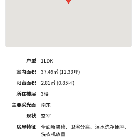
户型
1LDK
室内面积
37.46㎡ (11.33坪)
阳台面积
2.81㎡ (0.85坪)
所在楼层
3楼
主要采光面
南东
现状
空室
房屋特征
全面新装修、卫浴分离、温水洗净便座、
洗衣机放置