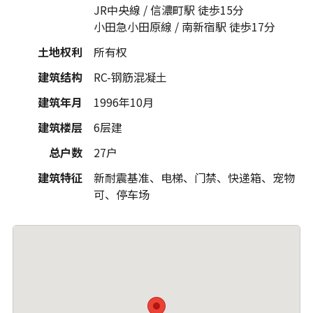
JR中央線 / 信濃町駅 徒歩15分
小田急小田原線 / 南新宿駅 徒歩17分
土地权利
所有权
建筑结构
RC-钢筋混凝土
建筑年月
1996年10月
建筑楼层
6层建
总户数
27户
建筑特征
新耐震基准、电梯、门禁、快递箱、宠物
可、停车场