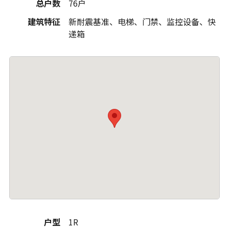
总户数
76户
建筑特征
新耐震基准、电梯、门禁、监控设备、快
递箱
户型
1R