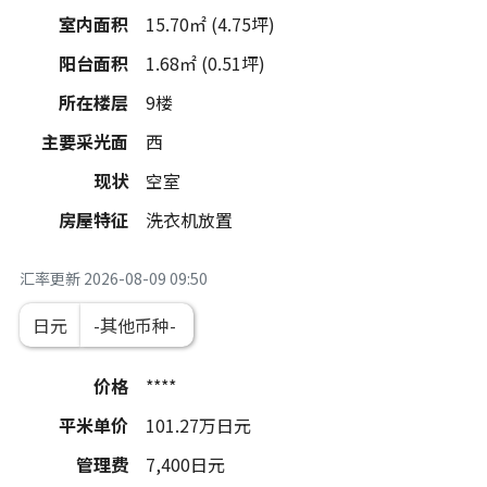
室内面积
15.70㎡ (4.75坪)
阳台面积
1.68㎡ (0.51坪)
所在楼层
9楼
主要采光面
西
现状
空室
房屋特征
洗衣机放置
汇率更新
2026-08-09 09:50
日元
价格
****
平米单价
101.27
万日元
管理费
7,400
日元