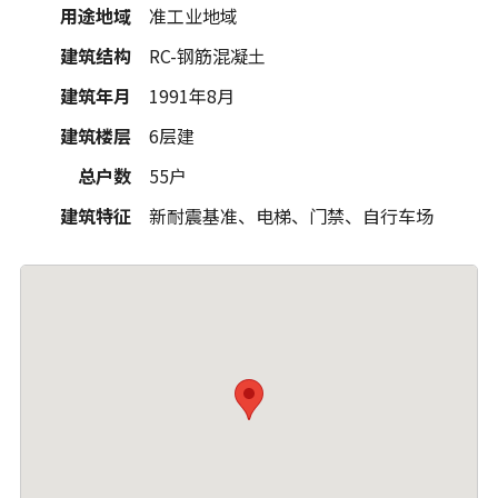
用途地域
准工业地域
建筑结构
RC-钢筋混凝土
建筑年月
1991年8月
建筑楼层
6层建
总户数
55户
建筑特征
新耐震基准、电梯、门禁、自行车场