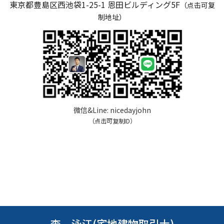
東京都豊島区西池袋1-25-1
恩田ビルディング5F
（点击可复
制地址）
微信&Line:
nicedayjohn
（点击可复制ID）
李 泳江(宅地建物取引士)