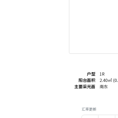
户型
1R
阳台面积
2.40㎡ (0
主要采光面
南东
汇率更新