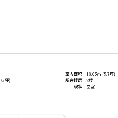
室内面积
18.85㎡ (5.7坪)
.73坪)
所在楼层
8楼
现状
空室