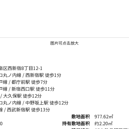
图片可点击放大
区西新宿8丁目12-1
丸ノ内線 / 西新宿駅 徒歩1分
線 / 都庁前駅 徒歩7分
線 / 新宿西口駅 徒歩11分
 / 大久保駅 徒歩12分
丸ノ内線 / 中野坂上駅 徒歩12分
 / 西武新宿駅 徒歩13分
敷地面积
977.62㎡
0
持有敷地面积
约2.20㎡