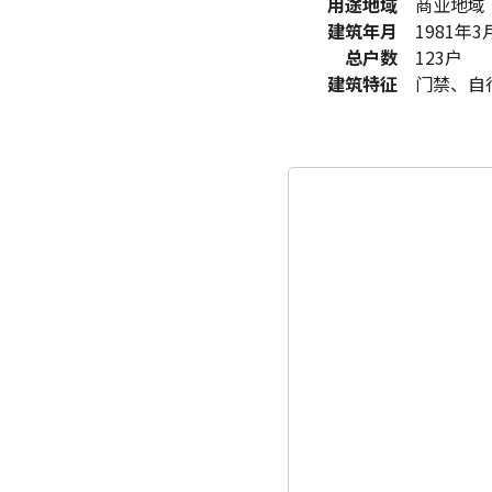
用途地域
商业地域
建筑年月
1981年3
总户数
123户
建筑特征
门禁、自