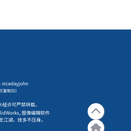
:
nicedayjohn
可复制ID）
未经许可严禁转载。
SolidWorks, 图像编辑软件
机贴膜。行走江湖，技多不压身。