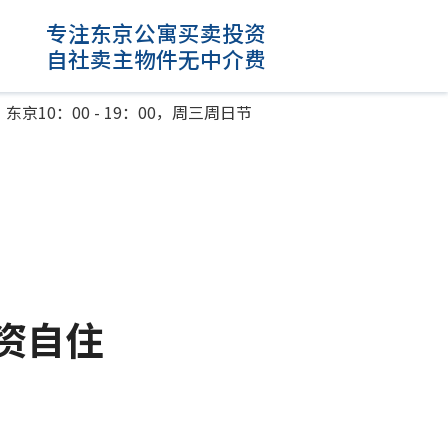
专注东京公寓买卖投资
自社卖主物件无中介费
东京10：00 - 19：00，周三周日节
。
资自住