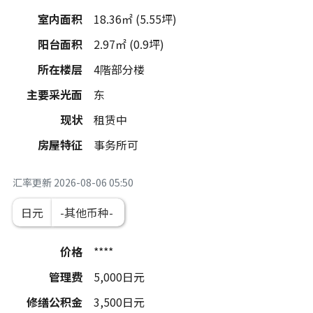
室内面积
18.36㎡ (5.55坪)
阳台面积
2.97㎡ (0.9坪)
所在楼层
4階部分楼
主要采光面
东
现状
租赁中
房屋特征
事务所可
汇率更新
2026-08-06 05:50
日元
价格
****
管理费
5,000
日元
修缮公积金
3,500
日元