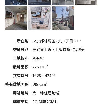
所在地
東京都練馬区北町1丁目1-12
交通线路
東武東上線 / 上板橋駅 徒歩9分
土地权利
所有权
敷地面积
225.18㎡
共有持分
1628／42496
持有敷地面积
约8.63㎡
用途地域
第一种住居地域
建筑结构
RC-钢筋混凝土