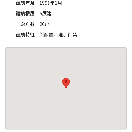
建筑年月
1991年1月
建筑楼层
5层建
总户数
26户
建筑特征
新耐震基准、门禁