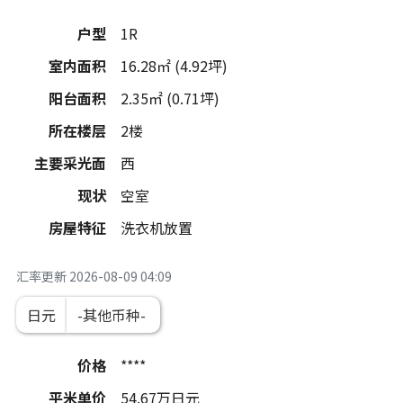
户型
1R
室内面积
16.28㎡ (4.92坪)
阳台面积
2.35㎡ (0.71坪)
所在楼层
2楼
主要采光面
西
现状
空室
房屋特征
洗衣机放置
汇率更新
2026-08-09 04:09
日元
价格
****
平米单价
54.67
万日元