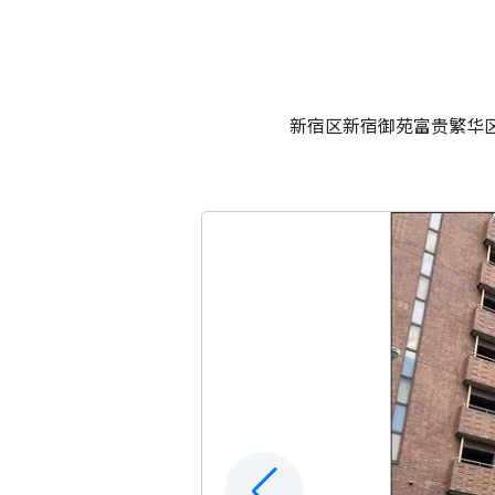
新宿区新宿御苑富贵繁华区