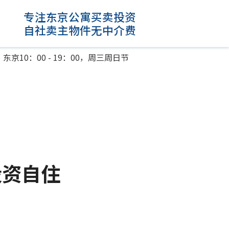
专注东京公寓买卖投资
自社卖主物件无中介费
东京10：00 - 19：00，周三周日节
。
投资自住