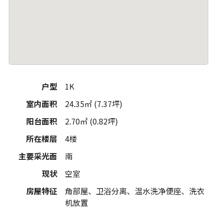
户型
1K
室内面积
24.35㎡ (7.37坪)
阳台面积
2.70㎡ (0.82坪)
所在楼层
4楼
主要采光面
南
现状
空室
房屋特征
角部屋、卫浴分离、温水洗净便座、洗衣
机放置