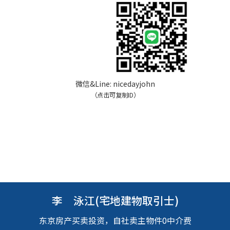
微信&Line:
nicedayjohn
（点击可复制ID）
李 泳江(宅地建物取引士)
东京房产买卖投资，自社卖主物件0中介费