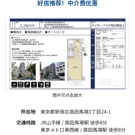
好房推荐！中介费优惠
图片可点击放大
所在地
東京都新宿区高田馬場3丁目24-1
交通线路
JR山手線 / 高田馬場駅 徒歩8分
東京メトロ東西線 / 高田馬場駅 徒歩8分