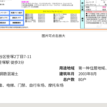
图片可点击放大
区笹塚2丁目7-11
 笹塚駅 徒歩3分
用途地域
第一种住居地域
骨钢筋混凝土
建筑年月
2003年8月
总户数
80户
准、电梯、门禁、自行车场、摩托车场