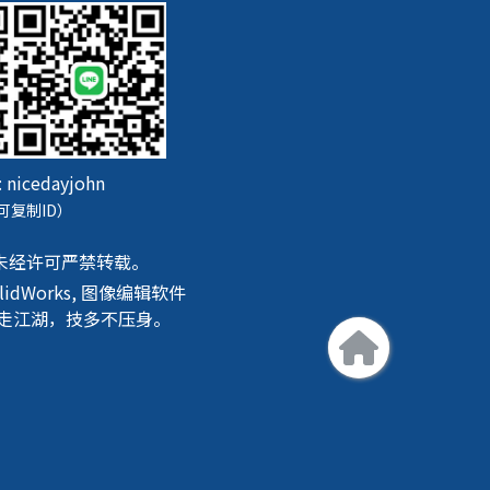
:
nicedayjohn
可复制ID）
未经许可严禁转载。
SolidWorks, 图像编辑软件
机贴膜。行走江湖，技多不压身。