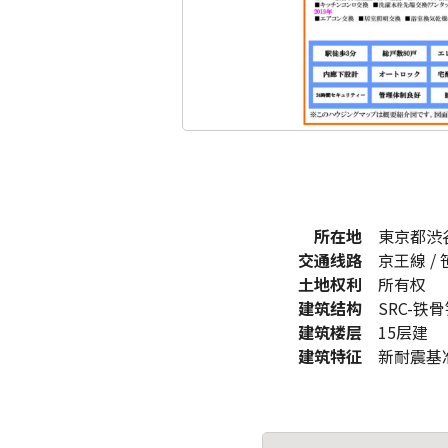
所在地
東京都渋谷
交通线路
京王線 /
土地权利
所有权
建筑结构
SRC-铁
建筑楼层
15层建
建筑特征
新耐震基