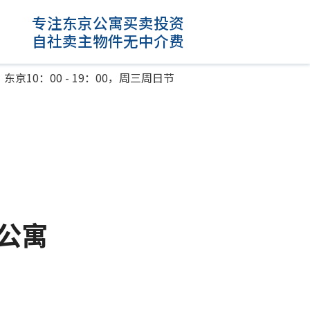
专注东京公寓买卖投资
自社卖主物件无中介费
东京10：00 - 19：00，周三周日节
。
住公寓