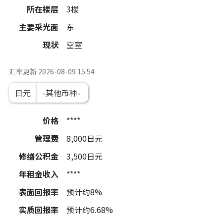
所在楼层
3楼
主要采光面
东
现状
空室
汇率更新
2026-08-09 15:54
日元
价格
****
管理费
8,000
日元
修缮公积金
3,500
日元
年租金收入
****
表面回报率
预计约8%
实质回报率
预计约6.68%