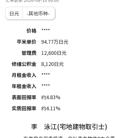
汇率更新
2026-08-10 06:00
日元
价格
****
平米单价
94.77
万日元
管理费
12,600
日元
修缮公积金
8,120
日元
月租金收入
****
年租金收入
****
表面回报率
约4.83%
实质回报率
约4.11%
李 泳江(宅地建物取引士)