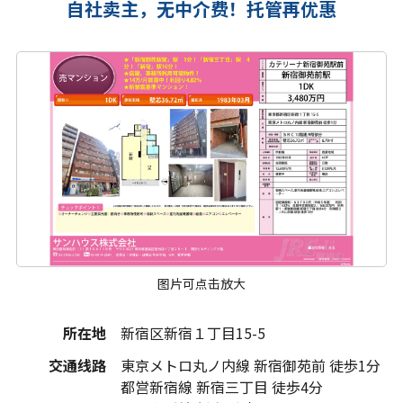
自社卖主，无中介费！托管再优惠
图片可点击放大
所在地
新宿区新宿１丁目15-5
交通线路
東京メトロ丸ノ内線 新宿御苑前 徒歩1分
都営新宿線 新宿三丁目 徒歩4分