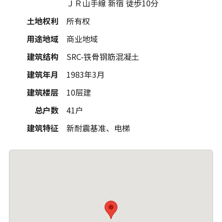
ＪＲ山手線 新宿 徒歩10分
土地权利
所有权
用途地域
商业地域
建筑结构
SRC-铁骨钢筋混凝土
建筑年月
1983年3月
建筑楼层
10层建
总户数
41户
建筑特征
新耐震基准、电梯