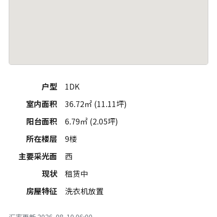
户型
1DK
室内面积
36.72㎡ (11.11坪)
阳台面积
6.79㎡ (2.05坪)
所在楼层
9楼
主要采光面
西
现状
租赁中
房屋特征
洗衣机放置