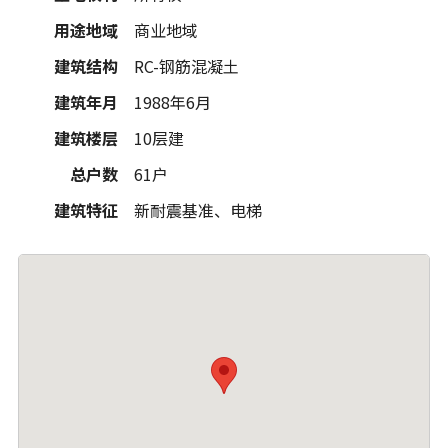
用途地域
商业地域
建筑结构
RC-钢筋混凝土
建筑年月
1988年6月
建筑楼层
10层建
总户数
61户
建筑特征
新耐震基准、电梯