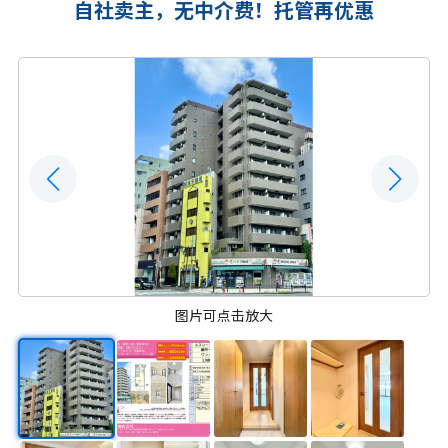
自社卖主，无中介费！托管再优惠
图片可点击放大