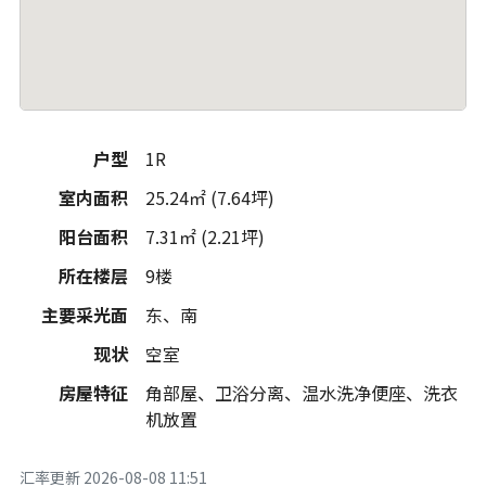
户型
1R
室内面积
25.24㎡ (7.64坪)
阳台面积
7.31㎡ (2.21坪)
所在楼层
9楼
主要采光面
东、南
现状
空室
房屋特征
角部屋、卫浴分离、温水洗净便座、洗衣
机放置
汇率更新
2026-08-08 11:51