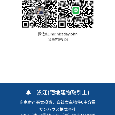
微信&Line:
nicedayjohn
（点击可复制ID）
李 泳江(宅地建物取引士)
东京房产买卖投资，自社卖主物件0中介费
サンハウス株式会社