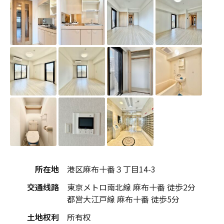
所在地
港区麻布十番３丁目14-3
交通线路
東京メトロ南北線 麻布十番 徒歩2分
都営大江戸線 麻布十番 徒歩5分
土地权利
所有权