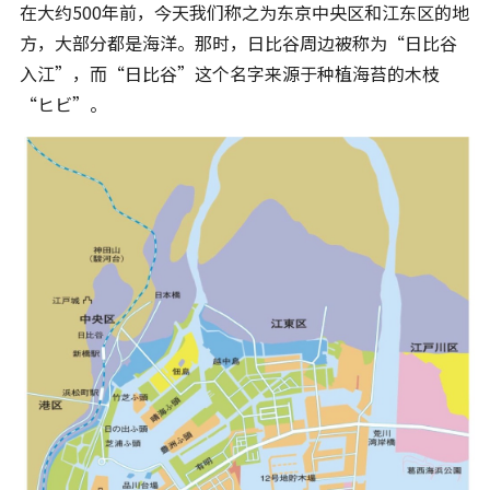
在大约500年前，今天我们称之为东京中央区和江东区的地
方，大部分都是海洋。那时，日比谷周边被称为“日比谷
入江”，而“日比谷”这个名字来源于种植海苔的木枝
“ヒビ”。