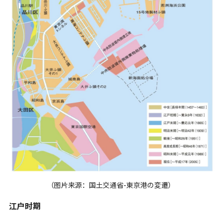
（图片来源：国土交通省-東京港の変遷）
江户时期