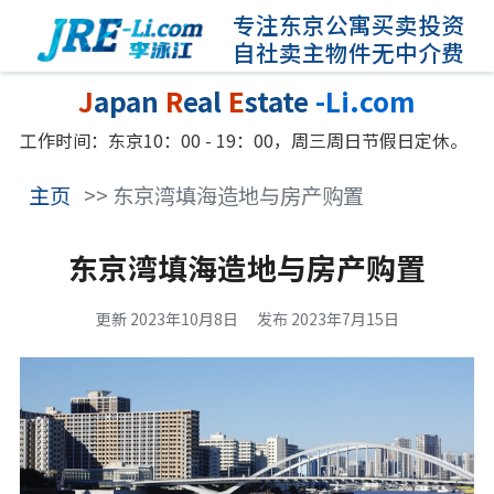
专注东京公寓买卖投资
自社卖主物件无中介费
J
apan
R
eal
E
state
-Li.com
工作时间：东京10：00 - 19：00，周三周日节假日定休。
主页
>> 东京湾填海造地与房产购置
东京湾填海造地与房产购置
更新 2023年10月8日
发布 2023年7月15日