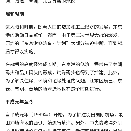
通、晴海、豊洲、东云等新的地区。
昭和时期
进入昭和时期，随着人口的增加和工业经济的发展，东京
港的活动日益繁忙。然而，由于第二次世界大战的爆发，
原定的“东京港修筑事业计划”大部分被迫中断，直到战
后才得以实施。
在战后的高度经济成长期，东京港的修筑工程带来了豊洲
码头和品川码头的形成，晴海码头也得到了扩建。此外，
为了解决住房、环境和垃圾处理的问题，江东区辰巳、东
云、有明、台场的填海造地也在这个时期进行。
平成元年至今
自平成元年（1989年）开始，为了扩建羽田国际机场，羽
田冲填海地的西侧开始进行填海。另外，中央防波堤外侧
垃圾处理场的东侧也进行了填海。新海面处理场现在是最